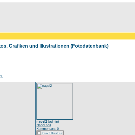
tos, Grafiken und Illustrationen (Fotodatenbank)
 2.
nagel2
(
admin
)
Nagel nail
Kommentare: 0