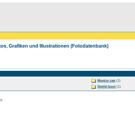
tos, Grafiken und Illustrationen (Fotodatenbank)
Muetze cap
(1)
Stiefel boot
(1)
 0.