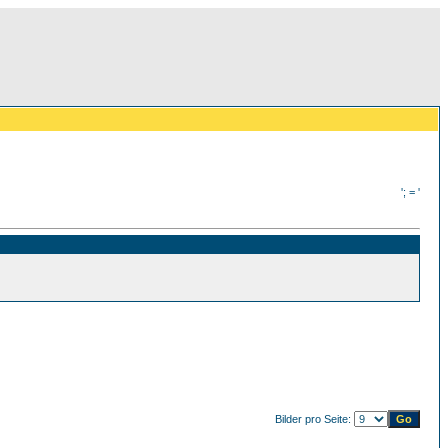
'; = '
Bilder pro Seite: