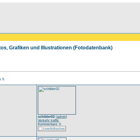
tos, Grafiken und Illustrationen (Fotodatenbank)
s 9.
schilder02
(
admin
)
Verkehr traffic
Kommentare: 0