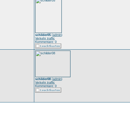
schilder05
(
admin
)
Verkehr traffic
Kommentare: 0
schilder08
(
admin
)
Verkehr traffic
Kommentare: 0