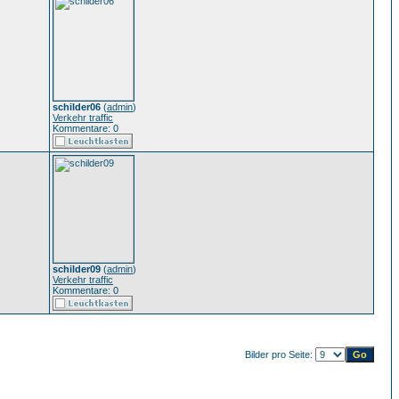
schilder06
(
admin
)
Verkehr traffic
Kommentare: 0
schilder09
(
admin
)
Verkehr traffic
Kommentare: 0
Bilder pro Seite: