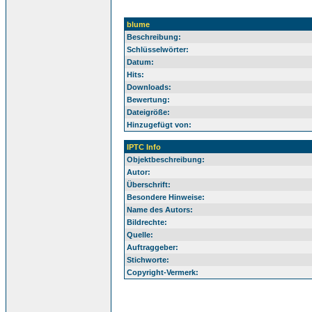
blume
Beschreibung:
Schlüsselwörter:
Datum:
Hits:
Downloads:
Bewertung:
Dateigröße:
Hinzugefügt von:
IPTC Info
Objektbeschreibung:
Autor:
Überschrift:
Besondere Hinweise:
Name des Autors:
Bildrechte:
Quelle:
Auftraggeber:
Stichworte:
Copyright-Vermerk: