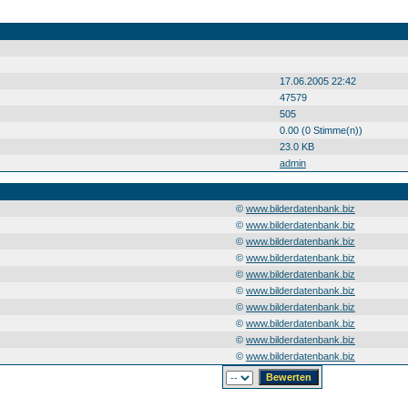
17.06.2005 22:42
47579
505
0.00 (0 Stimme(n))
23.0 KB
admin
©
www.bilderdatenbank.biz
©
www.bilderdatenbank.biz
©
www.bilderdatenbank.biz
©
www.bilderdatenbank.biz
©
www.bilderdatenbank.biz
©
www.bilderdatenbank.biz
©
www.bilderdatenbank.biz
©
www.bilderdatenbank.biz
©
www.bilderdatenbank.biz
©
www.bilderdatenbank.biz