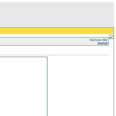
Nächstes Bild:
blume2