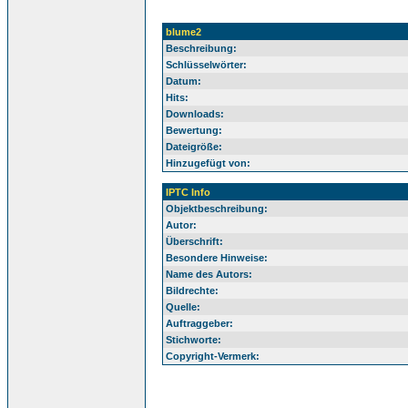
blume2
Beschreibung:
Schlüsselwörter:
Datum:
Hits:
Downloads:
Bewertung:
Dateigröße:
Hinzugefügt von:
IPTC Info
Objektbeschreibung:
Autor:
Überschrift:
Besondere Hinweise:
Name des Autors:
Bildrechte:
Quelle:
Auftraggeber:
Stichworte:
Copyright-Vermerk: