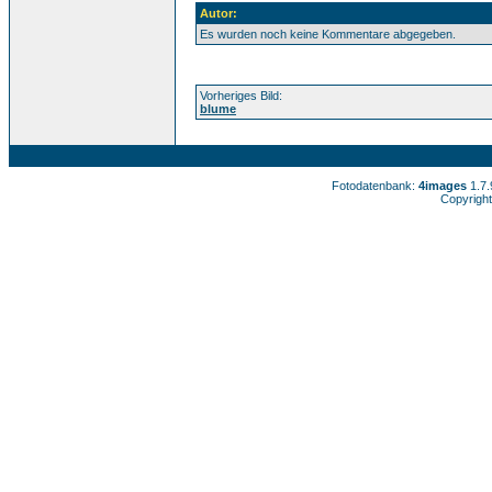
Autor:
Es wurden noch keine Kommentare abgegeben.
Vorheriges Bild:
blume
Fotodatenbank:
4images
1.7
Copyright