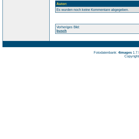
Autor:
Es wurden noch keine Kommentare abgegeben.
Vorheriges Bild:
busch
Fotodatenbank:
4images
1.7
Copyright