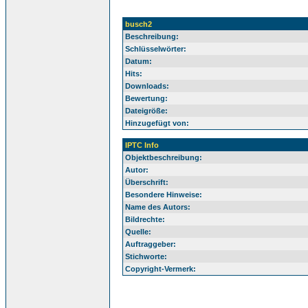
busch2
Beschreibung:
Schlüsselwörter:
Datum:
Hits:
Downloads:
Bewertung:
Dateigröße:
Hinzugefügt von:
IPTC Info
Objektbeschreibung:
Autor:
Überschrift:
Besondere Hinweise:
Name des Autors:
Bildrechte:
Quelle:
Auftraggeber:
Stichworte:
Copyright-Vermerk: