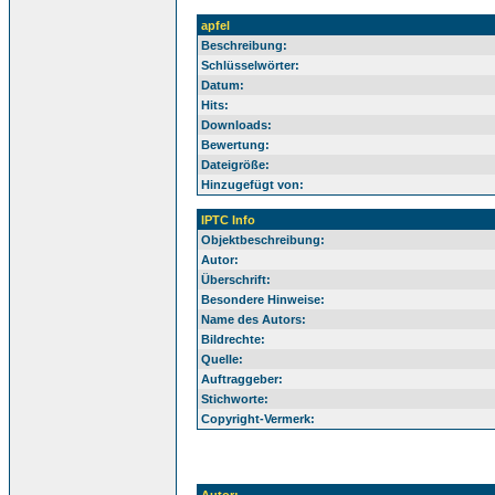
apfel
Beschreibung:
Schlüsselwörter:
Datum:
Hits:
Downloads:
Bewertung:
Dateigröße:
Hinzugefügt von:
IPTC Info
Objektbeschreibung:
Autor:
Überschrift:
Besondere Hinweise:
Name des Autors:
Bildrechte:
Quelle:
Auftraggeber:
Stichworte:
Copyright-Vermerk: