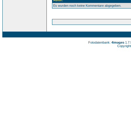
Autor:
Es wurden noch keine Kommentare abgegeben.
Fotodatenbank:
4images
1.7
Copyright