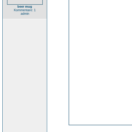
beer mug
Kommentare: 1
admin