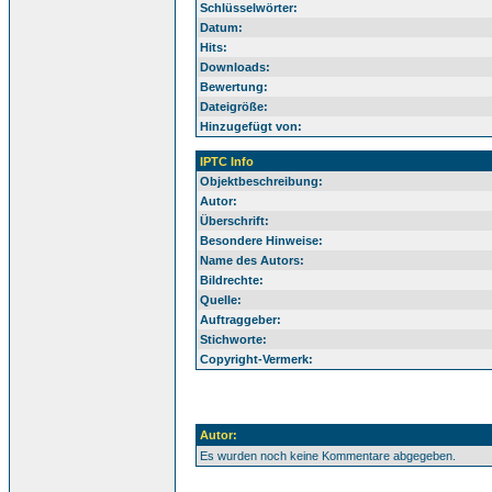
Schlüsselwörter:
Datum:
Hits:
Downloads:
Bewertung:
Dateigröße:
Hinzugefügt von:
IPTC Info
Objektbeschreibung:
Autor:
Überschrift:
Besondere Hinweise:
Name des Autors:
Bildrechte:
Quelle:
Auftraggeber:
Stichworte:
Copyright-Vermerk:
Autor:
Es wurden noch keine Kommentare abgegeben.