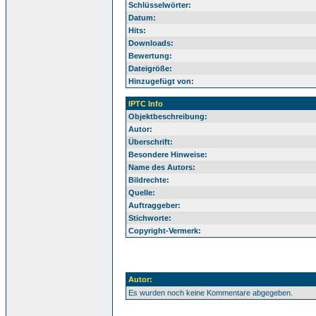
Schlüsselwörter:
Datum:
Hits:
Downloads:
Bewertung:
Dateigröße:
Hinzugefügt von:
IPTC Info
Objektbeschreibung:
Autor:
Überschrift:
Besondere Hinweise:
Name des Autors:
Bildrechte:
Quelle:
Auftraggeber:
Stichworte:
Copyright-Vermerk:
Autor:
Es wurden noch keine Kommentare abgegeben.