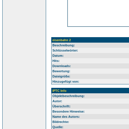
eisenbahn 2
Beschreibung:
Schlüsselwörter:
Datum:
Hits:
Downloads:
Bewertung:
Dateigröße:
Hinzugefügt von:
IPTC Info
Objektbeschreibung:
Autor:
Überschrift:
Besondere Hinweise:
Name des Autors:
Bildrechte:
Quelle: