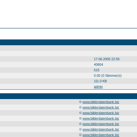
17.06.2005 22:55
40804
515
0.00 (0 Stimme(n))
111.0 KB
admin
©
www.bilderdatenbank.biz
©
www.bilderdatenbank.biz
©
www.bilderdatenbank.biz
©
www.bilderdatenbank.biz
©
www.bilderdatenbank.biz
©
www.bilderdatenbank.biz
©
www.bilderdatenbank.biz