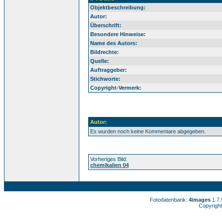
Objektbeschreibung:
Autor:
Überschrift:
Besondere Hinweise:
Name des Autors:
Bildrechte:
Quelle:
Auftraggeber:
Stichworte:
Copyright-Vermerk:
Autor:
Es wurden noch keine Kommentare abgegeben.
Vorheriges Bild:
chemikalien 04
Fotodatenbank:
4images
1.7
Copyright