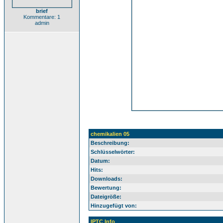
brief
Kommentare: 1
admin
chemikalien 05
Beschreibung:
Schlüsselwörter:
Datum:
Hits:
Downloads:
Bewertung:
Dateigröße:
Hinzugefügt von:
IPTC Info