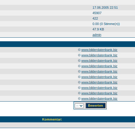
17.06.2005 22:51
45907
422
0.00 (0 Stimme(n))
47.9 KB
admin
©
www.bilderdatenbank.biz
©
www.bilderdatenbank.biz
©
www.bilderdatenbank.biz
©
www.bilderdatenbank.biz
©
www.bilderdatenbank.biz
©
www.bilderdatenbank.biz
©
www.bilderdatenbank.biz
©
www.bilderdatenbank.biz
©
www.bilderdatenbank.biz
©
www.bilderdatenbank.biz
Kommentar: