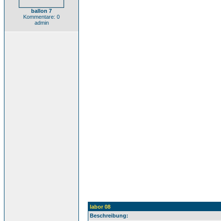
ballon 7
Kommentare: 0
admin
labor 08
Beschreibung: