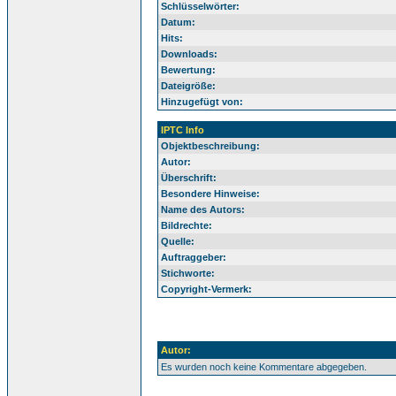
Schlüsselwörter:
Datum:
Hits:
Downloads:
Bewertung:
Dateigröße:
Hinzugefügt von:
IPTC Info
Objektbeschreibung:
Autor:
Überschrift:
Besondere Hinweise:
Name des Autors:
Bildrechte:
Quelle:
Auftraggeber:
Stichworte:
Copyright-Vermerk:
Autor:
Es wurden noch keine Kommentare abgegeben.