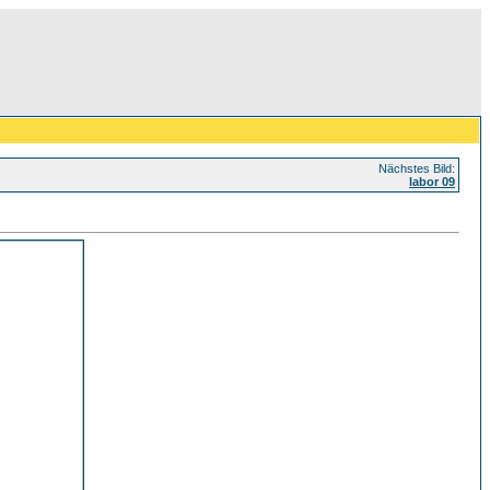
Nächstes Bild:
labor 09