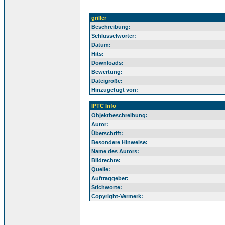
griller
Beschreibung:
Schlüsselwörter:
Datum:
Hits:
Downloads:
Bewertung:
Dateigröße:
Hinzugefügt von:
IPTC Info
Objektbeschreibung:
Autor:
Überschrift:
Besondere Hinweise:
Name des Autors:
Bildrechte:
Quelle:
Auftraggeber:
Stichworte:
Copyright-Vermerk: