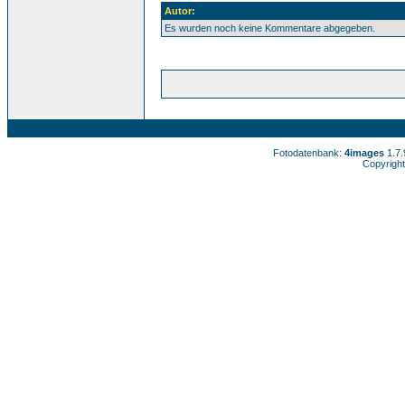
Autor:
Es wurden noch keine Kommentare abgegeben.
Fotodatenbank:
4images
1.7
Copyright