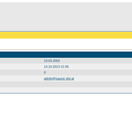
13.03.2002
14.10.2013 21:05
0
admin@saurer dot at