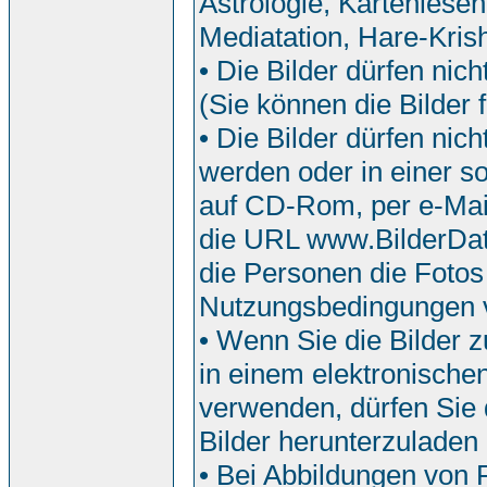
Astrologie, Kartenlesen
Mediatation, Hare-Krish
• Die Bilder dürfen nic
(Sie können die Bilder f
• Die Bilder dürfen ni
werden oder in einer so
auf CD-Rom, per e-Mail
die URL www.BilderDat
die Personen die Fotos
Nutzungsbedingungen 
• Wenn Sie die Bilder z
in einem elektronische
verwenden, dürfen Sie d
Bilder herunterzuladen
• Bei Abbildungen von