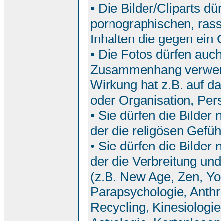
• Die Bilder/Cliparts 
pornographischen, rassi
Inhalten die gegen ein
• Die Fotos dürfen auch
Zusammenhang verwend
Wirkung hat z.B. auf da
oder Organisation, Pers
• Sie dürfen die Bilde
der die religösen Gefü
• Sie dürfen die Bilde
der die Verbreitung u
(z.B. New Age, Zen, Yo
Parapsychologie, Anthr
Recycling, Kinesiologi