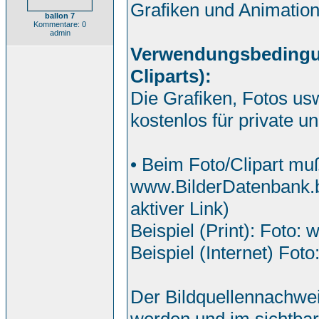
Grafiken und Animatio
ballon 7
Kommentare: 0
admin
Verwendungsbedingung
Cliparts):
Die Grafiken, Fotos us
kostenlos für private 
• Beim Foto/Clipart mu
www.BilderDatenbank.b
aktiver Link)
Beispiel (Print): Foto:
Beispiel (Internet) Foto
Der Bildquellennachwei