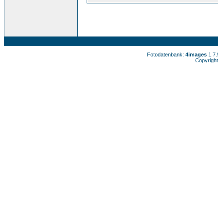
Fotodatenbank:
4images
1.7
Copyright