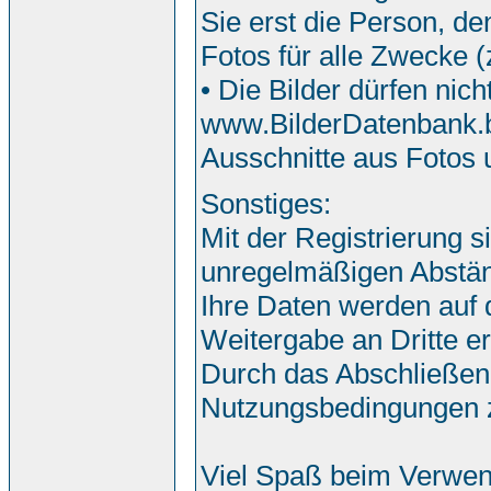
Sie erst die Person, de
Fotos für alle Zwecke 
• Die Bilder dürfen nic
www.BilderDatenbank.bi
Ausschnitte aus Fotos
Sonstiges:
Mit der Registrierung s
unregelmäßigen Abstän
Ihre Daten werden auf
Weitergabe an Dritte erf
Durch das Abschließen
Nutzungsbedingungen 
Viel Spaß beim Verwen