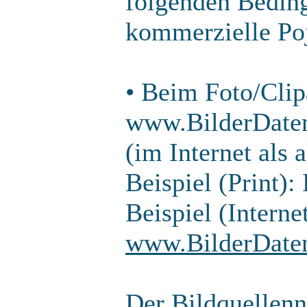
folgenden Beding
kommerzielle Po
• Beim Foto/Clip
www.BilderDaten
(im Internet als 
Beispiel (Print)
Beispiel (Interne
www.BilderDate
Der Bildquellenn