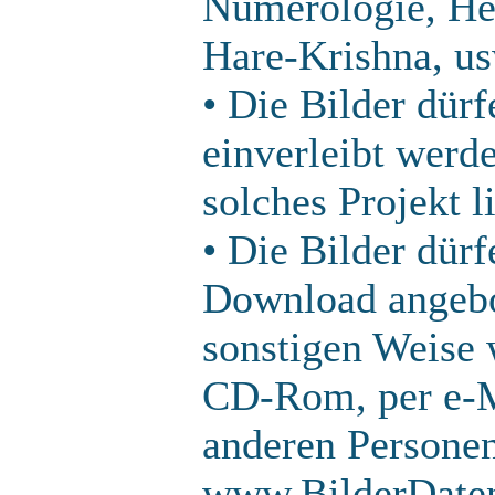
Numerologie, He
Hare-Krishna, us
• Die Bilder dür
einverleibt werde
solches Projekt l
• Die Bilder dürf
Download angebo
sonstigen Weise w
CD-Rom, per e-Ma
anderen Persone
www.BilderDaten