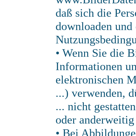
daß sich die Pers
downloaden und 
Nutzungsbedingu
• Wenn Sie die Bi
Informationen un
elektronischen 
...) verwenden, 
... nicht gestatt
oder anderweitig
• Bei Abbildunge