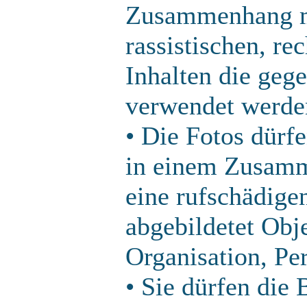
Zusammenhang mi
rassistischen, re
Inhalten die geg
verwendet werde
• Die Fotos dürf
in einem Zusamm
eine rufschädige
abgebildetet Obje
Organisation, Per
• Sie dürfen die 