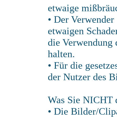
etwaige mißbräu
• Der Verwender 
etwaigen Schaden
die Verwendung d
halten.
• Für die gesetz
der Nutzer des B
Was Sie NICHT d
• Die Bilder/Clip