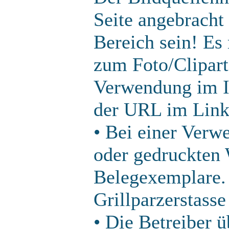
Seite angebracht
Bereich sein! Es
zum Foto/Clipart
Verwendung im In
der URL im Linkb
• Bei einer Ver
oder gedruckten 
Belegexemplare. 
Grillparzerstasse
• Die Betreiber 