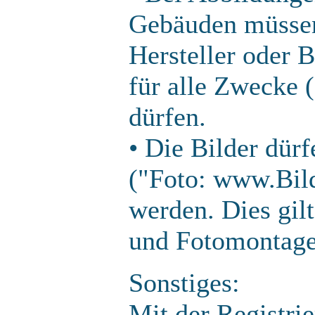
Gebäuden müssen 
Hersteller oder B
für alle Zwecke
dürfen.
• Die Bilder dür
("Foto: www.Bil
werden. Dies gilt
und Fotomontage
Sonstiges:
Mit der Registrie