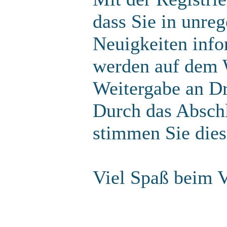
dass Sie in unre
Neuigkeiten info
werden auf dem W
Weitergabe an Dri
Durch das Abschl
stimmen Sie die
Viel Spaß beim V