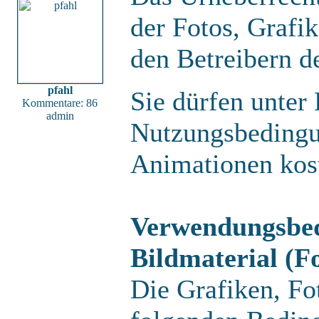
der Fotos, Grafi
den Betreibern d
pfahl
Sie dürfen unter
Kommentare: 86
admin
Nutzungsbedingu
Animationen kos
Verwendungsbed
Bildmaterial (Fo
Die Grafiken, Fo