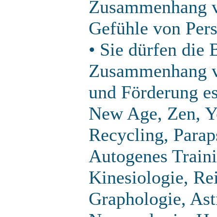
Zusammenhang ve
Gefühle von Pers
• Sie dürfen die 
Zusammenhang ve
und Förderung es
New Age, Zen, Y
Recycling, Parap
Autogenes Traini
Kinesiologie, Re
Graphologie, Astr