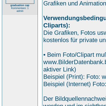
Grafiken und Animatio
graduation cap
Kommentare: 1
admin
Verwendungsbedingung
Cliparts):
Die Grafiken, Fotos us
kostenlos für private 
• Beim Foto/Clipart mu
www.BilderDatenbank.b
aktiver Link)
Beispiel (Print): Foto:
Beispiel (Internet) Foto
Der Bildquellennachwei