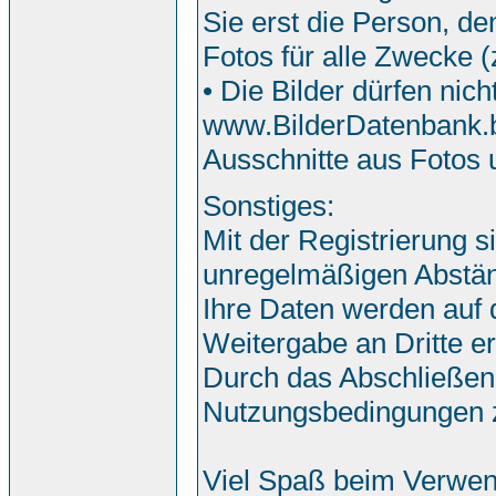
Sie erst die Person, de
Fotos für alle Zwecke 
• Die Bilder dürfen nic
www.BilderDatenbank.bi
Ausschnitte aus Fotos
Sonstiges:
Mit der Registrierung s
unregelmäßigen Abstän
Ihre Daten werden auf
Weitergabe an Dritte erf
Durch das Abschließen
Nutzungsbedingungen 
Viel Spaß beim Verwen