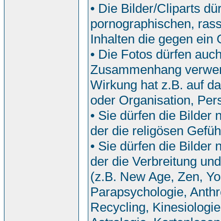
• Die Bilder/Cliparts 
pornographischen, rassi
Inhalten die gegen ein
• Die Fotos dürfen auch
Zusammenhang verwend
Wirkung hat z.B. auf da
oder Organisation, Pers
• Sie dürfen die Bilde
der die religösen Gefü
• Sie dürfen die Bilde
der die Verbreitung u
(z.B. New Age, Zen, Yo
Parapsychologie, Anthr
Recycling, Kinesiologi