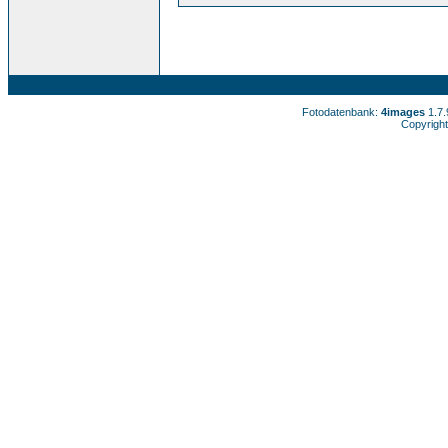
Fotodatenbank:
4images
1.7
Copyright