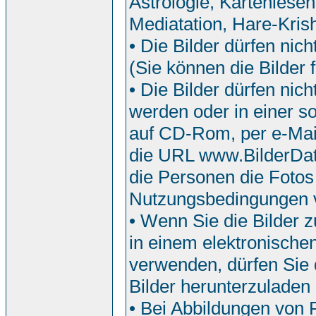
Astrologie, Kartenlesen
Mediatation, Hare-Krish
• Die Bilder dürfen nic
(Sie können die Bilder f
• Die Bilder dürfen ni
werden oder in einer so
auf CD-Rom, per e-Mail
die URL www.BilderDat
die Personen die Fotos
Nutzungsbedingungen 
• Wenn Sie die Bilder z
in einem elektronische
verwenden, dürfen Sie d
Bilder herunterzuladen
• Bei Abbildungen von